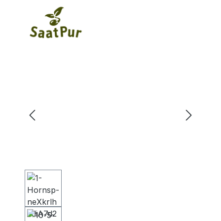
Bildergalerie überspringen