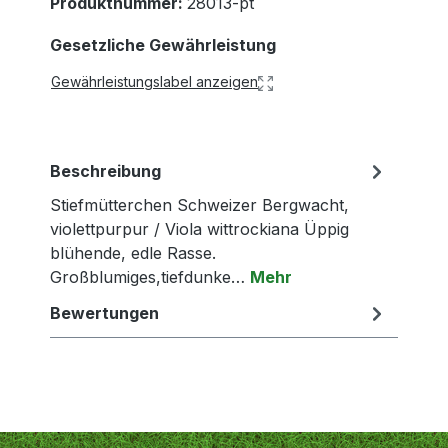
Produktnummer:
28013-pt
Gesetzliche Gewährleistung
Gewährleistungslabel anzeigen
Beschreibung
Stiefmütterchen Schweizer Bergwacht,
violettpurpur / Viola wittrockiana Üppig
blühende, edle Rasse.
Großblumiges,tiefdunke…
Mehr
Bewertungen