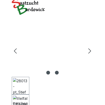
Bildergalerie überspringen