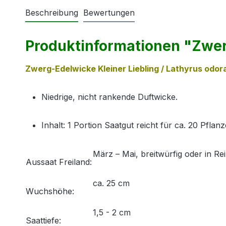
Beschreibung
Bewertungen
Produktinformationen "Zwer
Zwerg-Edelwicke Kleiner Liebling / Lathyrus odor
Niedrige, nicht rankende Duftwicke.
Inhalt: 1 Portion Saatgut reicht für ca. 20 Pflan
März – Mai, breitwürfig oder in Re
Aussaat Freiland:
ca. 25 cm
Wuchshöhe:
1,5 - 2 cm
Saattiefe: