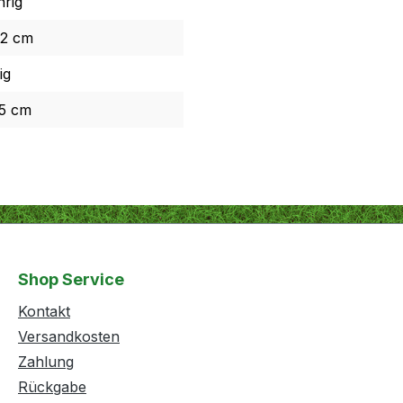
hrig
 2 cm
ig
25 cm
Shop Service
Kontakt
Versandkosten
Zahlung
Rückgabe