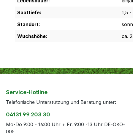
Lebensdauer:
einjä
Saattiefe:
1,5 -
Standort:
sonn
Wuchshöhe:
ca. 
Service-Hotline
Telefonische Unterstützung und Beratung unter:
04131 99 203 30
Mo-Do 9:00 - 16:00 Uhr + Fr. 9:00 -13 Uhr DE-ÖKO-
005