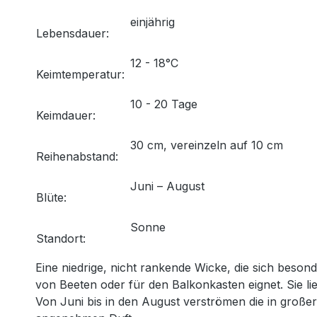
einjährig
Lebensdauer:
12 - 18°C
Keimtemperatur:
10 - 20 Tage
Keimdauer:
30 cm, vereinzeln auf 10 cm
Reihenabstand:
Juni – August
Blüte:
Sonne
Standort:
Eine niedrige, nicht rankende Wicke, die sich beson
von Beeten oder für den Balkonkasten eignet. Sie li
Von Juni bis in den August verströmen die in große