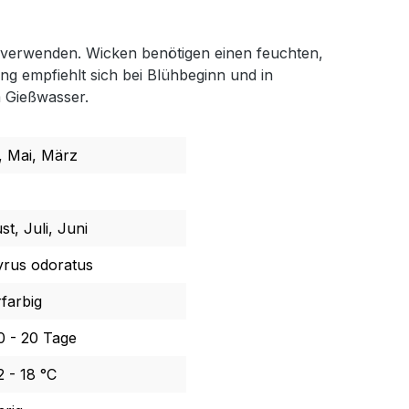
u verwenden. Wicken benötigen einen feuchten,
g empfiehlt sich bei Blühbeginn und in
 Gießwasser.
l, Mai, März
t, Juli, Juni
yrus odoratus
farbig
10 - 20 Tage
2 - 18 °C