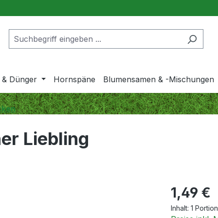
 & Dünger
Hornspäne
Blumensamen & -Mischungen
cken
er Liebling
1,49 €
Inhalt:
1 Portion