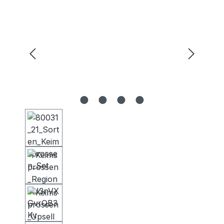
Bildergalerie überspringen