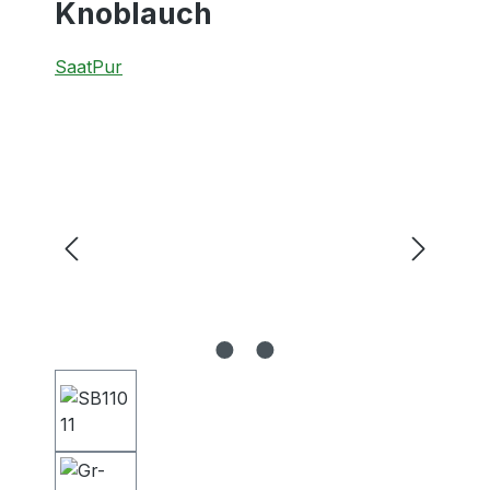
Knoblauch
SaatPur
Bildergalerie überspringen